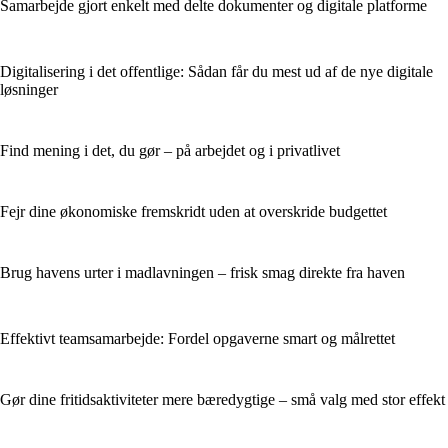
Samarbejde gjort enkelt med delte dokumenter og digitale platforme
Digitalisering i det offentlige: Sådan får du mest ud af de nye digitale
løsninger
Find mening i det, du gør – på arbejdet og i privatlivet
Fejr dine økonomiske fremskridt uden at overskride budgettet
Brug havens urter i madlavningen – frisk smag direkte fra haven
Effektivt teamsamarbejde: Fordel opgaverne smart og målrettet
Gør dine fritidsaktiviteter mere bæredygtige – små valg med stor effekt