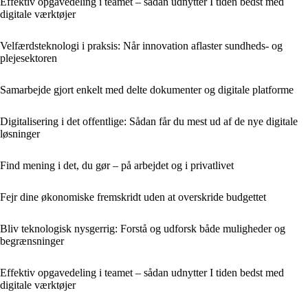
Effektiv opgavedeling i teamet – sådan udnytter I tiden bedst med
digitale værktøjer
Velfærdsteknologi i praksis: Når innovation aflaster sundheds- og
plejesektoren
Samarbejde gjort enkelt med delte dokumenter og digitale platforme
Digitalisering i det offentlige: Sådan får du mest ud af de nye digitale
løsninger
Find mening i det, du gør – på arbejdet og i privatlivet
Fejr dine økonomiske fremskridt uden at overskride budgettet
Bliv teknologisk nysgerrig: Forstå og udforsk både muligheder og
begrænsninger
Effektiv opgavedeling i teamet – sådan udnytter I tiden bedst med
digitale værktøjer