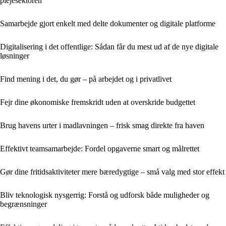
plejesektoren
Samarbejde gjort enkelt med delte dokumenter og digitale platforme
Digitalisering i det offentlige: Sådan får du mest ud af de nye digitale
løsninger
Find mening i det, du gør – på arbejdet og i privatlivet
Fejr dine økonomiske fremskridt uden at overskride budgettet
Brug havens urter i madlavningen – frisk smag direkte fra haven
Effektivt teamsamarbejde: Fordel opgaverne smart og målrettet
Gør dine fritidsaktiviteter mere bæredygtige – små valg med stor effekt
Bliv teknologisk nysgerrig: Forstå og udforsk både muligheder og
begrænsninger