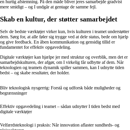
en hurtig afstemning. På den måde bliver jeres samarbejde gradvist
mere smidigt – og I undgår at gentage de samme fejl.
Skab en kultur, der støtter samarbejdet
Selv de bedste værktøjer virker kun, hvis kulturen i teamet understøtter
dem. Sørg for, at alle føler sig trygge ved at dele status, bede om hjælp
og give feedback. En åben kommunikation og gensidig tillid er
fundamentet for effektiv opgavedeling.
Digitale værktøjer kan hjælpe jer med struktur og overblik, men det er
samarbejdskulturen, der afgør, om I virkelig får udbytte af dem. Når
teknologien og teamets dynamik spiller sammen, kan I udnytte tiden
bedst – og skabe resultater, der holder.
Bliv teknologisk nysgerrig: Forstå og udforsk både muligheder og
begrænsninger
Effektiv opgavedeling i teamet – sådan udnytter I tiden bedst med
digitale værktøjer
Velfærdsteknologi i praksis: Når innovation aflaster sundheds- og