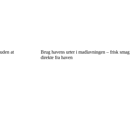
 uden at
Brug havens urter i madlavningen – frisk smag
direkte fra haven