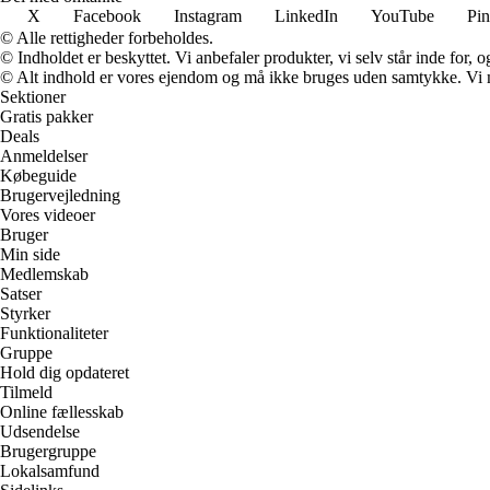
X
Facebook
Instagram
LinkedIn
YouTube
Pin
© Alle rettigheder forbeholdes.
© Indholdet er beskyttet. Vi anbefaler produkter, vi selv står inde for
© Alt indhold er vores ejendom og må ikke bruges uden samtykke. Vi mod
Sektioner
Gratis pakker
Deals
Anmeldelser
Købeguide
Brugervejledning
Vores videoer
Bruger
Min side
Medlemskab
Satser
Styrker
Funktionaliteter
Gruppe
Hold dig opdateret
Tilmeld
Online fællesskab
Udsendelse
Brugergruppe
Lokalsamfund