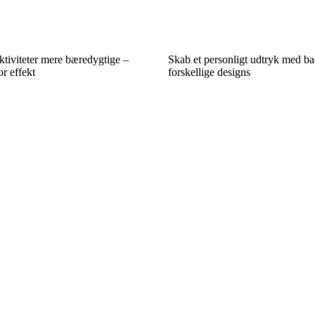
aktiviteter mere bæredygtige –
Skab et personligt udtryk med ba
r effekt
forskellige designs