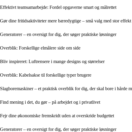
Effektivt teamsamarbejde: Fordel opgaverne smart og målrettet
Gør dine fritidsaktiviteter mere bæredygtige – små valg med stor effekt
Generatorer – en oversigt for dig, der søger praktiske løsninger
Overblik: Forskellige elmålere side om side
Bliv inspireret: Luftrensere i mange designs og størrelser
Overblik: Kabelsakse til forskellige typer brugere
Slagboremaskiner – et praktisk overblik for dig, der skal bore i hårde m
Find mening i det, du gør – på arbejdet og i privatlivet
Fejr dine økonomiske fremskridt uden at overskride budgettet
Generatorer – en oversigt for dig, der søger praktiske løsninger