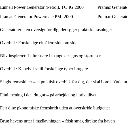
Einhell Power Generator (Petrol), TC-IG 2000
Pramac Genera
Pramac Generator Powermate PMI 2000
Pramac Generat
Generatorer – en oversigt for dig, der søger praktiske løsninger
Overblik: Forskellige elmålere side om side
Bliv inspireret: Luftrensere i mange designs og størrelser
Overblik: Kabelsakse til forskellige typer brugere
Slagboremaskiner – et praktisk overblik for dig, der skal bore i hårde m
Find mening i det, du gør – på arbejdet og i privatlivet
Fejr dine økonomiske fremskridt uden at overskride budgettet
Brug havens urter i madlavningen – frisk smag direkte fra haven