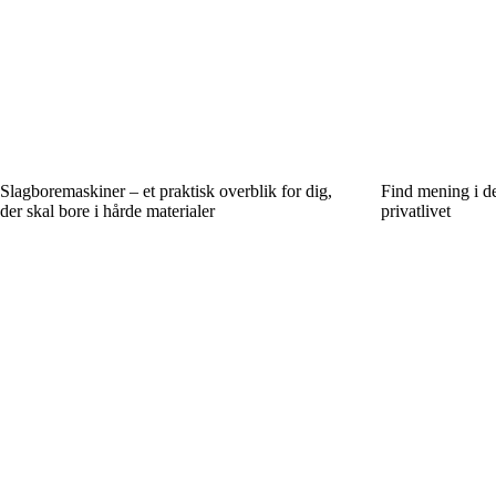
Slagboremaskiner – et praktisk overblik for dig,
Find mening i de
der skal bore i hårde materialer
privatlivet