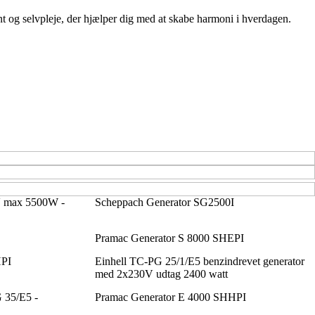
t og selvpleje, der hjælper dig med at skabe harmoni i hverdagen.
0V max 5500W -
Scheppach Generator SG2500I
Pramac Generator S 8000 SHEPI
HPI
Einhell TC-PG 25/1/E5 benzindrevet generator
med 2x230V udtag 2400 watt
 35/E5 -
Pramac Generator E 4000 SHHPI