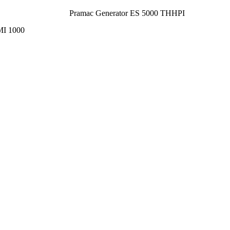
Pramac Generator ES 5000 THHPI
MI 1000