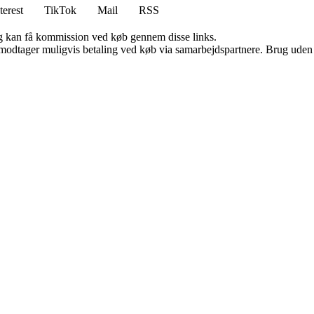
terest
TikTok
Mail
RSS
, og kan få kommission ved køb gennem disse links.
tager muligvis betaling ved køb via samarbejdspartnere. Brug uden till