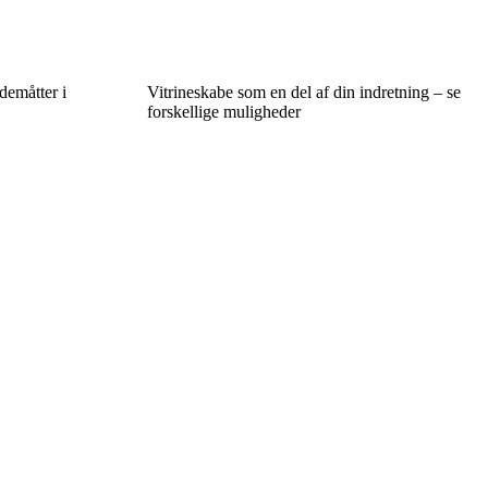
demåtter i
Vitrineskabe som en del af din indretning – se
forskellige muligheder