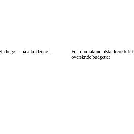
t, du gør – på arbejdet og i
Fejr dine økonomiske fremskridt
overskride budgettet