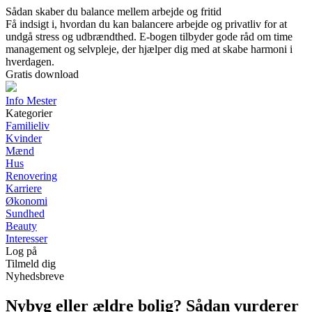
Sådan skaber du balance mellem arbejde og fritid
Få indsigt i, hvordan du kan balancere arbejde og privatliv for at
undgå stress og udbrændthed. E-bogen tilbyder gode råd om time
management og selvpleje, der hjælper dig med at skabe harmoni i
hverdagen.
Gratis download
Info Mester
Kategorier
Familieliv
Kvinder
Mænd
Hus
Renovering
Karriere
Økonomi
Sundhed
Beauty
Interesser
Log på
Tilmeld dig
Nyhedsbreve
Nybyg eller ældre bolig? Sådan vurderer