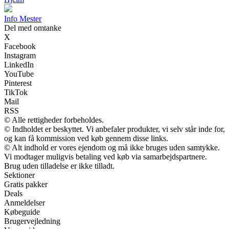
Info Mester
Del med omtanke
X
Facebook
Instagram
LinkedIn
YouTube
Pinterest
TikTok
Mail
RSS
© Alle rettigheder forbeholdes.
© Indholdet er beskyttet. Vi anbefaler produkter, vi selv står inde for,
og kan få kommission ved køb gennem disse links.
© Alt indhold er vores ejendom og må ikke bruges uden samtykke.
Vi modtager muligvis betaling ved køb via samarbejdspartnere.
Brug uden tilladelse er ikke tilladt.
Sektioner
Gratis pakker
Deals
Anmeldelser
Købeguide
Brugervejledning