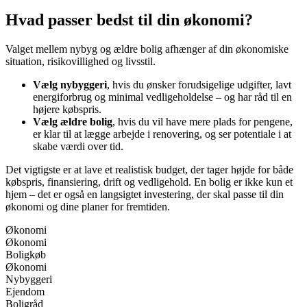
Hvad passer bedst til din økonomi?
Valget mellem nybyg og ældre bolig afhænger af din økonomiske
situation, risikovillighed og livsstil.
Vælg nybyggeri
, hvis du ønsker forudsigelige udgifter, lavt
energiforbrug og minimal vedligeholdelse – og har råd til en
højere købspris.
Vælg ældre bolig
, hvis du vil have mere plads for pengene,
er klar til at lægge arbejde i renovering, og ser potentiale i at
skabe værdi over tid.
Det vigtigste er at lave et realistisk budget, der tager højde for både
købspris, finansiering, drift og vedligehold. En bolig er ikke kun et
hjem – det er også en langsigtet investering, der skal passe til din
økonomi og dine planer for fremtiden.
Økonomi
Økonomi
Boligkøb
Økonomi
Nybyggeri
Ejendom
Boligråd