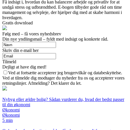
Få indsigt i, hvordan du kan balancere arbejde og privatliv for at
undgå stress og udbrændthed. E-bogen tilbyder gode råd om time
management og selvpleje, der hjælper dig med at skabe harmoni i
hverdagen.
Gratis download
Følg med – få vores nyhedsbrev
Din nye yndlingsmail – fyldt med indsigt og konkrete råd.
Skriv din e-mail her
Tilmeld
Dejligt at have dig med!
Ved at fortsætte accepterer jeg brugervilkår og databeskyttelse.
Ved at tilmelde dig modtager du nyheder fra os og accepterer vores
retningslinjer. Afmelding? Det klarer du let.
Nybyg eller ældre bolig? Sådan vurderer du, hvad der bedst passer
til din økonomi
Økonomi
Økonomi
5 min