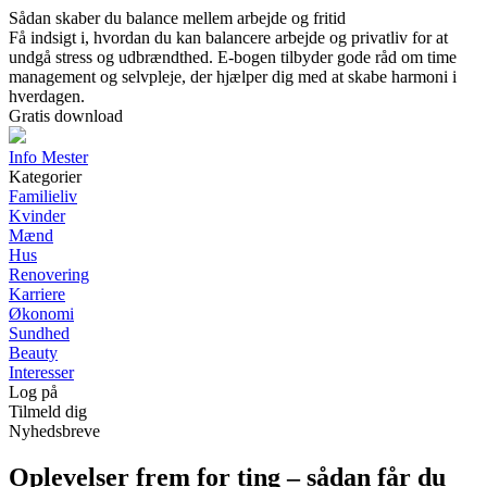
Sådan skaber du balance mellem arbejde og fritid
Få indsigt i, hvordan du kan balancere arbejde og privatliv for at
undgå stress og udbrændthed. E-bogen tilbyder gode råd om time
management og selvpleje, der hjælper dig med at skabe harmoni i
hverdagen.
Gratis download
Info Mester
Kategorier
Familieliv
Kvinder
Mænd
Hus
Renovering
Karriere
Økonomi
Sundhed
Beauty
Interesser
Log på
Tilmeld dig
Nyhedsbreve
Oplevelser frem for ting – sådan får du