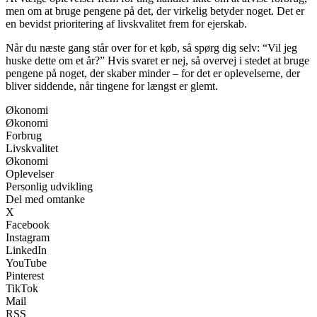
men om at bruge pengene på det, der virkelig betyder noget. Det er
en bevidst prioritering af livskvalitet frem for ejerskab.
Når du næste gang står over for et køb, så spørg dig selv: “Vil jeg
huske dette om et år?” Hvis svaret er nej, så overvej i stedet at bruge
pengene på noget, der skaber minder – for det er oplevelserne, der
bliver siddende, når tingene for længst er glemt.
Økonomi
Økonomi
Forbrug
Livskvalitet
Økonomi
Oplevelser
Personlig udvikling
Del med omtanke
X
Facebook
Instagram
LinkedIn
YouTube
Pinterest
TikTok
Mail
RSS