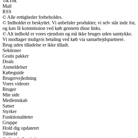
TikTok
Mail
RSS
© Alle rettigheder forbeholdes.
© Indholdet er beskyttet. Vi anbefaler produkter, vi selv står inde for,
og kan få kommission ved køb gennem disse links.
© Alt indhold er vores ejendom og må ikke bruges uden samtykke.
Vi modtager muligvis betaling ved køb via samarbejdspartnere.
Brug uden tilladelse er ikke tilladt.
Sektioner
Gratis pakker
Deals
Anmeldelser
Købeguide
Brugervejledning
Vores videoer
Bruger
Min side
Medlemskab
Satser
Styrker
Funktionaliteter
Gruppe
Hold dig opdateret
Tilmeld