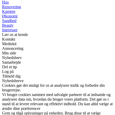
Hus
Renovering
Karriere
Økonomi
Sundhed
Beauty
Interesser
Lær os at kende
Kontakt
Mediekit
Annoncering
Min side
Nyhedsbrev
Samarbejde
Del et tip
Log på
Tilmeld dig
Nyhedsbreve
Cookies gør det muligt for os at analysere trafik og forbedre din
brugerrejse.
Vi bruger cookies sammen med udvalgte partnere til at indsamle og
analysere data om, hvordan du bruger vores platform. Det gør os i
stand til at levere relevant og effektivt indhold. Du kan altid vælge at
ændre dine præferencer
Gem og tilgå oplysninger på enheden. Brug disse til at vælge