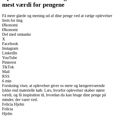
mest værdi for pengene
Få mere glæde og mening ud af dine penge ved at vælge oplevelser
frem for ting
Økonomi
Økonomi
Del med omtanke
X
Facebook
Instagram
LinkedIn
YouTube
Pinterest
TikTok
Mail
RSS
6 min
Forskning viser, at oplevelser giver os mere og længerevarende
lykke end materielle køb. Læs, hvorfor oplevelser skaber større
værdi, og få inspiration til, hvordan du kan bruge dine penge på
minder, der varer ved.
Felicia Hjelm
Felicia
Hjelm